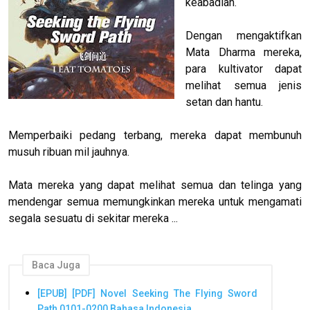
keabadian.
Dengan mengaktifkan
Mata Dharma mereka,
para kultivator dapat
melihat semua jenis
setan dan hantu.
Memperbaiki pedang terbang, mereka dapat membunuh
musuh ribuan mil jauhnya.
Mata mereka yang dapat melihat semua dan telinga yang
mendengar semua memungkinkan mereka untuk mengamati
segala sesuatu di sekitar mereka ...
Baca Juga
[EPUB] [PDF] Novel Seeking The Flying Sword
Path 0101-0200 Bahasa Indonesia