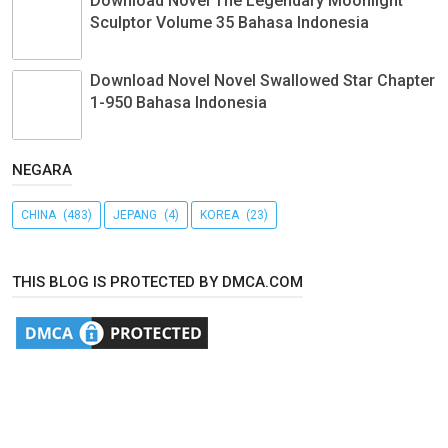
Download Novel The Legendary Moonlight
Sculptor Volume 35 Bahasa Indonesia
Download Novel Novel Swallowed Star Chapter
1-950 Bahasa Indonesia
NEGARA
CHINA
(483)
JEPANG
(4)
KOREA
(23)
THIS BLOG IS PROTECTED BY DMCA.COM