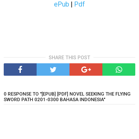
ePub
|
Pdf
SHARE THIS POST
0 RESPONSE TO "[EPUB] [PDF] NOVEL SEEKING THE FLYING
SWORD PATH 0201-0300 BAHASA INDONESIA"