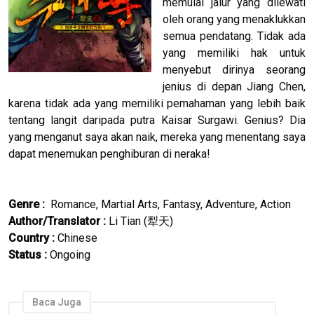
memulai jalur yang dilewati
oleh orang yang menaklukkan
semua pendatang. Tidak ada
yang memiliki hak untuk
menyebut dirinya seorang
jenius di depan Jiang Chen,
karena tidak ada yang memiliki pemahaman yang lebih baik
tentang langit daripada putra Kaisar Surgawi. Genius? Dia
yang menganut saya akan naik, mereka yang menentang saya
dapat menemukan penghiburan di neraka!
Genre :
Romance, Martial Arts, Fantasy, Adventure, Action
Author/Translator
:
Li Tian (
犁天
)
Country :
Chinese
Status :
Ongoing
Baca Juga