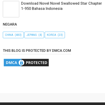
Download Novel Novel Swallowed Star Chapter
1-950 Bahasa Indonesia
NEGARA
CHINA
(483)
JEPANG
(4)
KOREA
(23)
THIS BLOG IS PROTECTED BY DMCA.COM