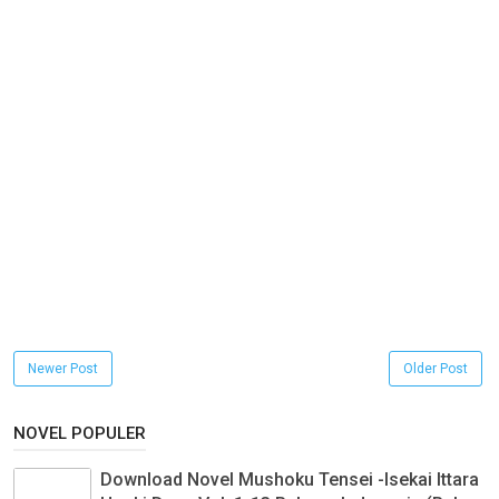
Newer Post
Older Post
NOVEL POPULER
Download Novel Mushoku Tensei -Isekai Ittara