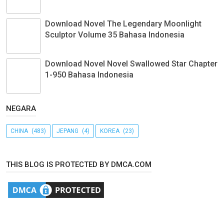
Download Novel The Legendary Moonlight
Sculptor Volume 35 Bahasa Indonesia
Download Novel Novel Swallowed Star Chapter
1-950 Bahasa Indonesia
NEGARA
CHINA
(483)
JEPANG
(4)
KOREA
(23)
THIS BLOG IS PROTECTED BY DMCA.COM