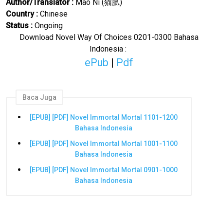
Author/Translator
:
Mao Ni (
猫
)
腻
Country :
Chinese
Status :
Ongoing
Download Novel Way Of Choices 0201-0300 Bahasa
Indonesia :
ePub
|
Pdf
Baca Juga
[EPUB] [PDF] Novel Immortal Mortal 1101-1200
Bahasa Indonesia
[EPUB] [PDF] Novel Immortal Mortal 1001-1100
Bahasa Indonesia
[EPUB] [PDF] Novel Immortal Mortal 0901-1000
Bahasa Indonesia