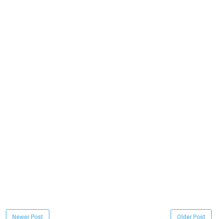
Newer Post
Older Post