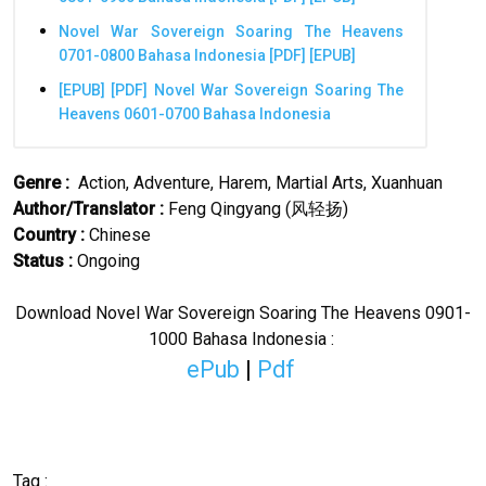
Novel War Sovereign Soaring The Heavens
0701-0800 Bahasa Indonesia [PDF] [EPUB]
[EPUB] [PDF] Novel War Sovereign Soaring The
Heavens 0601-0700 Bahasa Indonesia
Genre :
Action, Adventure, Harem, Martial Arts, Xuanhuan
Author/Translator
:
Feng Qingyang (
)
风轻扬
Country :
Chinese
Status :
Ongoing
Download Novel War Sovereign Soaring The Heavens 0901-
1000 Bahasa Indonesia :
ePub
|
Pdf
Tag :