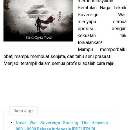
membudidayakan
Sembilan Naga Teknik
Sovereign War,
menyapu semua
oposisi dengan
kekuatan tak
terkalahkan!
Mampu memperbaiki
obat, mampu membuat senjata, dan tahu seni prasasti….
Menjadi terampil dalam semua profesi adalah cara raja!
Baca Juga
Novel War Sovereign Soaring The Heavens
0801-0900 Bahasa Indonesia [PDF] [EPUB]