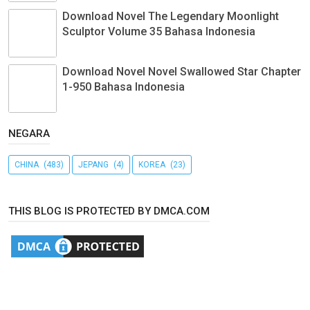
Download Novel The Legendary Moonlight
Sculptor Volume 35 Bahasa Indonesia
Download Novel Novel Swallowed Star Chapter
1-950 Bahasa Indonesia
NEGARA
CHINA
(483)
JEPANG
(4)
KOREA
(23)
THIS BLOG IS PROTECTED BY DMCA.COM