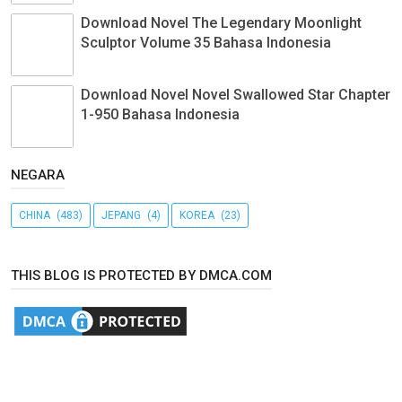
Download Novel The Legendary Moonlight
Sculptor Volume 35 Bahasa Indonesia
Download Novel Novel Swallowed Star Chapter
1-950 Bahasa Indonesia
NEGARA
CHINA
(483)
JEPANG
(4)
KOREA
(23)
THIS BLOG IS PROTECTED BY DMCA.COM