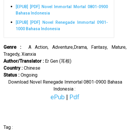
[EPUB] [PDF] Novel Immortal Mortal 0801-0900
Bahasa Indonesia
[EPUB] [PDF] Novel Renegade Immortal 0901-
1000 Bahasa Indonesia
Genre :
A
Action, Adventure,Drama, Fantasy, Mature,
Tragedy, Xianxia
Author/Translator
:
Er Gen (
耳根
)
Country :
Chinese
Status :
Ongoing
Download Novel Renegade Immortal 0801-0900 Bahasa
Indonesia :
ePub
|
Pdf
Tag :