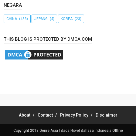
NEGARA
CHINA
(483)
JEPANG
(4)
KOREA
(23)
THIS BLOG IS PROTECTED BY DMCA.COM
About
Contact
Privacy Policy
Disclaimer
Copyright 2018
Genre Asia | Baca Novel Bahasa Indonesia Offline