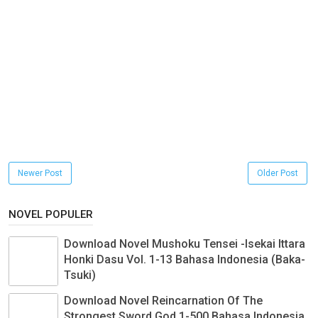
Newer Post
Older Post
NOVEL POPULER
Download Novel Mushoku Tensei -Isekai Ittara
Honki Dasu Vol. 1-13 Bahasa Indonesia (Baka-
Tsuki)
Download Novel Reincarnation Of The
Strongest Sword God 1-500 Bahasa Indonesia