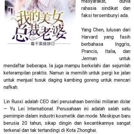
masyarakat, dunia
rahasia sindikat dan
faksi tersembunyi ada.
Yang Chen, lulusan dari
Harvard yang fasih
berbahasa Inggris,
Prancis, Italia, dan
Jerman untuk
mendaftar beberapa. Ia juga mampu berkelahi dan sejumlah
keterampilan praktis. Namun ia memilih untuk pergi ke jalan
untuk menjual tusuk daging kambing goreng untuk mencari
nafkah.
Lin Ruoxi adalah CEO dari perusahaan bernilai miliaran dolar
— Yu Lei International. Perusahaan ini adalah salah satu
pemimpin dalam industri kosmetik dan mode. Meskipun baru
berusia 20 tahun, sikap dingin dan kecantikannya sangat
terkenal dan tak tertandingi di Kota Zhonghai.