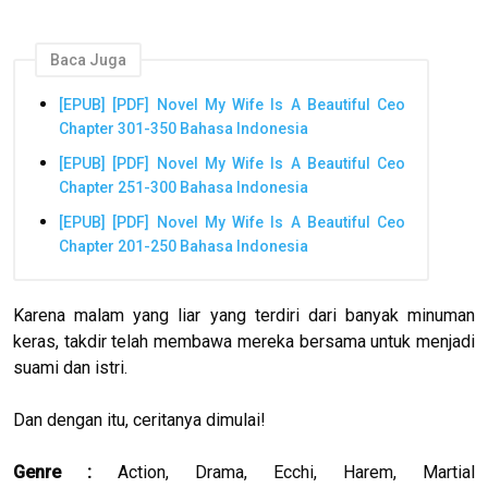
Baca Juga
[EPUB] [PDF] Novel My Wife Is A Beautiful Ceo
Chapter 301-350 Bahasa Indonesia
[EPUB] [PDF] Novel My Wife Is A Beautiful Ceo
Chapter 251-300 Bahasa Indonesia
[EPUB] [PDF] Novel My Wife Is A Beautiful Ceo
Chapter 201-250 Bahasa Indonesia
Karena malam yang liar yang terdiri dari banyak minuman
keras, takdir telah membawa mereka bersama untuk menjadi
suami dan istri.
Dan dengan itu, ceritanya dimulai!
Genre :
Action
,
Drama
,
Ecchi
,
Harem
,
Martial