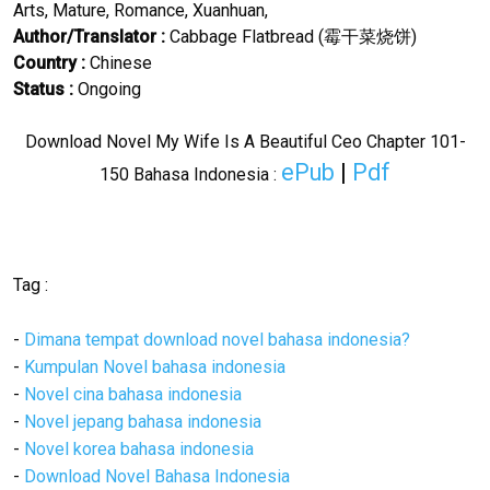
Arts
,
Mature
,
Romance
,
Xuanhuan
,
Author/Translator :
Cabbage Flatbread (
霉干菜
)
烧饼
Country :
Chinese
Status :
Ongoing
Download Novel
My Wife Is A Beautiful Ceo
Chapter 101-
ePub
|
Pdf
150 Bahasa Indonesia :
Tag :
-
Dimana tempat download novel bahasa indonesia?
-
Kumpulan Novel bahasa indonesia
-
Novel cina bahasa indonesia
-
Novel jepang bahasa indonesia
-
Novel korea bahasa indonesia
-
Download Novel Bahasa Indonesia