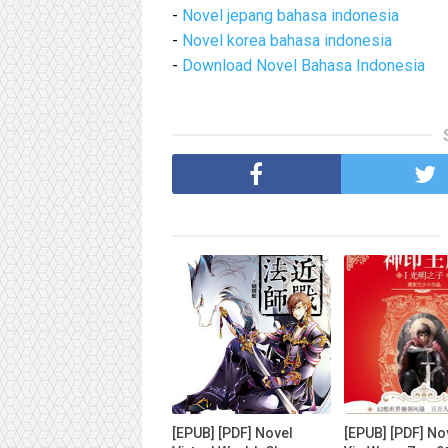
-
Novel jepang bahasa indonesia
-
Novel korea bahasa indonesia
-
Download Novel Bahasa Indonesia
[EPUB] [PDF] Novel
[EPUB] [PDF] No