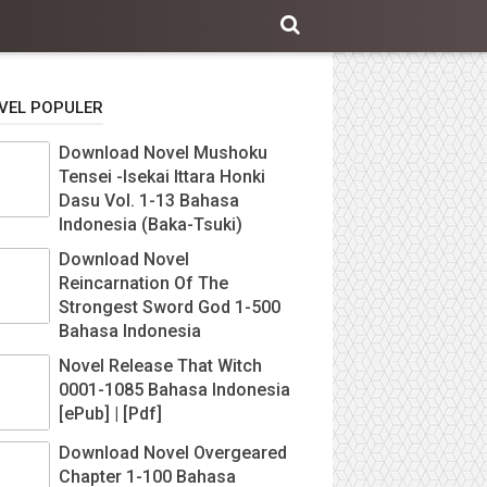
VEL POPULER
Download Novel Mushoku
Tensei -Isekai Ittara Honki
Dasu Vol. 1-13 Bahasa
Indonesia (Baka-Tsuki)
Download Novel
Reincarnation Of The
Strongest Sword God 1-500
Bahasa Indonesia
Novel Release That Witch
0001-1085 Bahasa Indonesia
[ePub] | [Pdf]
Download Novel Overgeared
Chapter 1-100 Bahasa