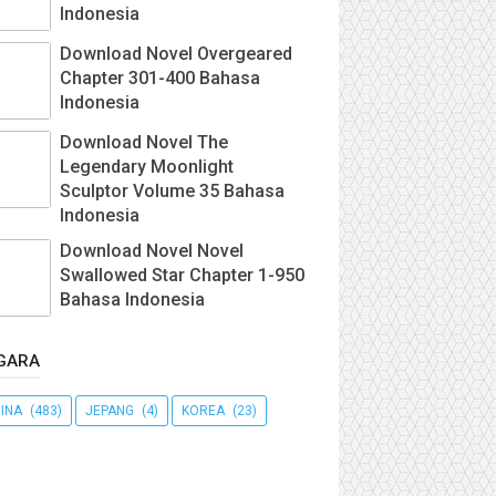
Indonesia
Download Novel Overgeared
Chapter 301-400 Bahasa
Indonesia
Download Novel The
Legendary Moonlight
Sculptor Volume 35 Bahasa
Indonesia
Download Novel Novel
Swallowed Star Chapter 1-950
Bahasa Indonesia
GARA
INA
(483)
JEPANG
(4)
KOREA
(23)