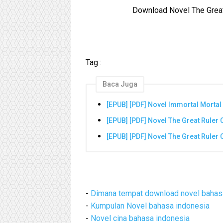
Download Novel The Great
Tag :
Baca Juga
[EPUB] [PDF] Novel Immortal Morta
[EPUB] [PDF] Novel The Great Ruler
[EPUB] [PDF] Novel The Great Ruler
-
Dimana tempat download novel bahas
-
Kumpulan Novel bahasa indonesia
-
Novel cina bahasa indonesia