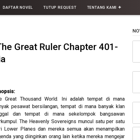
DAFTAR NOVEL
TUTUP REQUEST
TENTANG KAMI
NO
The Great Ruler Chapter 401-
ia
nopsis:
e Great Thousand World. Ini adalah tempat di mana
nyak pesawat bersilangan, tempat di mana banyak klan
nggal dan tempat di mana sekelompok bangsawan
rkumpul. The Heavenly Sovereigns muncul satu per satu
ri Lower Planes dan mereka semua akan menampilkan
genda yang diinginkan orang lain ketika mereka mengejar