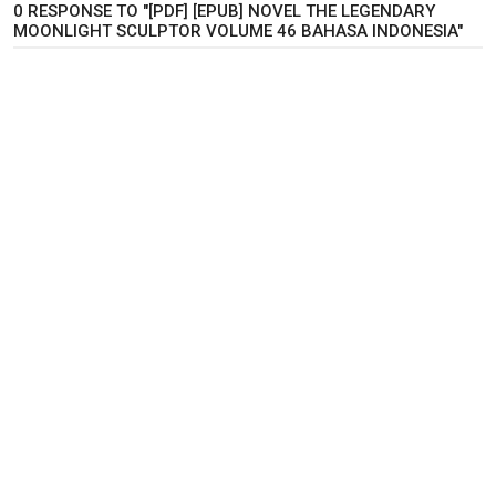
0 RESPONSE TO "[PDF] [EPUB] NOVEL THE LEGENDARY
MOONLIGHT SCULPTOR VOLUME 46 BAHASA INDONESIA"