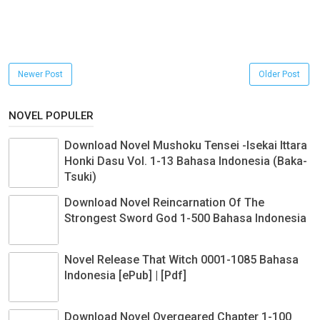
Newer Post
Older Post
NOVEL POPULER
Download Novel Mushoku Tensei -Isekai Ittara
Honki Dasu Vol. 1-13 Bahasa Indonesia (Baka-
Tsuki)
Download Novel Reincarnation Of The
Strongest Sword God 1-500 Bahasa Indonesia
Novel Release That Witch 0001-1085 Bahasa
Indonesia [ePub] | [Pdf]
Download Novel Overgeared Chapter 1-100