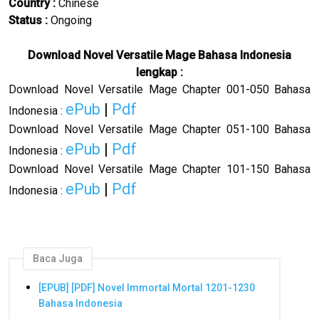
Country :
Chinese
Status :
Ongoing
Download Novel Versatile Mage Bahasa Indonesia
lengkap :
Download Novel
Versatile Mage
Chapter 001-050 Bahasa
ePub
|
Pdf
Indonesia :
Download Novel Versatile Mage Chapter 051-100 Bahasa
ePub
|
Pdf
Indonesia :
Download Novel Versatile Mage Chapter 101-150 Bahasa
ePub
|
Pdf
Indonesia :
Baca Juga
[EPUB] [PDF] Novel Immortal Mortal 1201-1230
Bahasa Indonesia