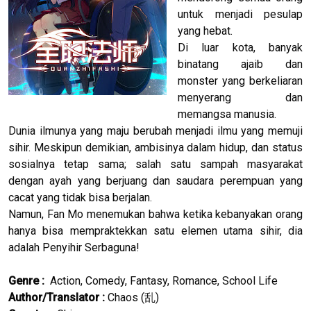
untuk menjadi pesulap
yang hebat.
Di luar kota, banyak
binatang ajaib dan
monster yang berkeliaran
menyerang dan
memangsa manusia.
Dunia ilmunya yang maju berubah menjadi ilmu yang memuji
sihir. Meskipun demikian, ambisinya dalam hidup, dan status
sosialnya tetap sama; salah satu sampah masyarakat
dengan ayah yang berjuang dan saudara perempuan yang
cacat yang tidak bisa berjalan.
Namun, Fan Mo menemukan bahwa ketika kebanyakan orang
hanya bisa mempraktekkan satu elemen utama sihir, dia
adalah Penyihir Serbaguna!
Genre :
Action, Comedy, Fantasy, Romance, School Life
Author/Translator
:
Chaos (
乱
)