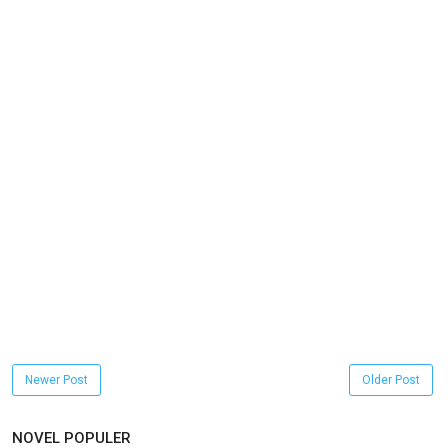
Newer Post
Older Post
NOVEL POPULER