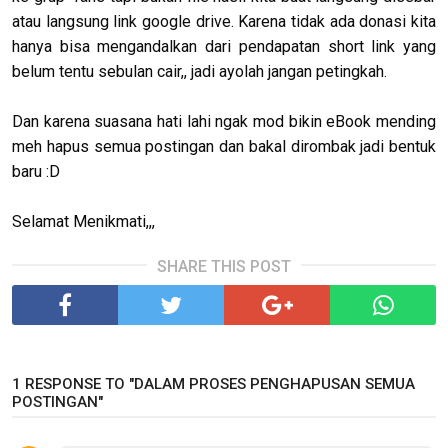
atau langsung link google drive. Karena tidak ada donasi kita
hanya bisa mengandalkan dari pendapatan short link yang
belum tentu sebulan cair,, jadi ayolah jangan petingkah.
Dan karena suasana hati lahi ngak mod bikin eBook mending
meh hapus semua postingan dan bakal dirombak jadi bentuk
baru :D
Selamat Menikmati,,,
SHARE THIS POST
1 RESPONSE TO "DALAM PROSES PENGHAPUSAN SEMUA
POSTINGAN"