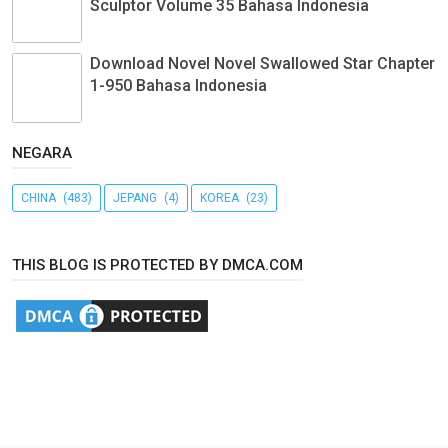
Sculptor Volume 35 Bahasa Indonesia
Download Novel Novel Swallowed Star Chapter
1-950 Bahasa Indonesia
NEGARA
CHINA
(483)
JEPANG
(4)
KOREA
(23)
THIS BLOG IS PROTECTED BY DMCA.COM