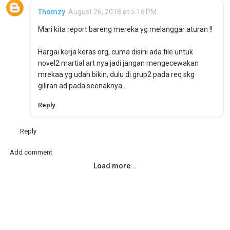
Thomzy
August 26, 2018 at 5:16 PM
Mari kita report bareng mereka yg melanggar aturan !!
Hargai kerja keras org, cuma disini ada file untuk
novel2 martial art nya jadi jangan mengecewakan
mrekaa yg udah bikin, dulu di grup2 pada req skg
giliran ad pada seenaknya..
Reply
Reply
Add comment
Load more...