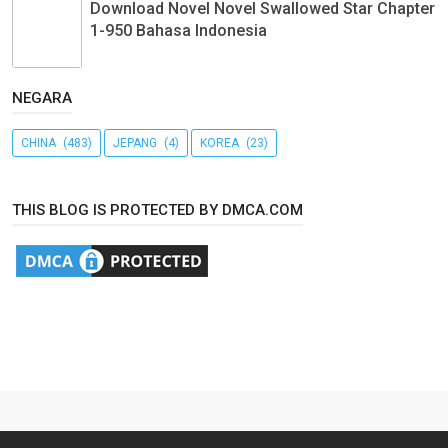
Download Novel Novel Swallowed Star Chapter
1-950 Bahasa Indonesia
NEGARA
CHINA
(483)
JEPANG
(4)
KOREA
(23)
THIS BLOG IS PROTECTED BY DMCA.COM