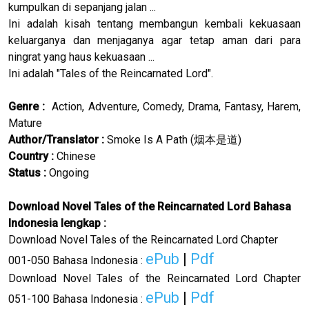
kumpulkan di sepanjang jalan ...
Ini adalah kisah tentang membangun kembali kekuasaan
keluarganya dan menjaganya agar tetap aman dari para
ningrat yang haus kekuasaan ...
Ini adalah "Tales of the Reincarnated Lord".
Genre :
Action, Adventure, Comedy, Drama, Fantasy, Harem,
Mature
Author/Translator
:
Smoke Is A Path (
烟本是道
)
Country :
Chinese
Status :
Ongoing
Download Novel Tales of the Reincarnated Lord Bahasa
Indonesia lengkap :
Download Novel Tales of the Reincarnated Lord Chapter
ePub
|
Pdf
001-050 Bahasa Indonesia :
Download Novel Tales of the Reincarnated Lord Chapter
ePub
|
Pdf
051-100 Bahasa Indonesia :