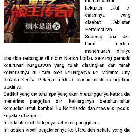
memanfaatkan
kekuatan aktif di
dalamnya, yang
disebut Kekuatan
Pertempuran ...
Seorang pria dari
bumi modern
menemukan dirinya
tiba-tiba terbangun di tubuh Norton Lorist, seorang pemuda
keturunan bangsawan yang telah diasingkan dari tanah
kelahirannya di Utara oleh keluarganya ke Morante City,
ibukota Serikat Pekerja Forde di alasan untuk melanjutkan
studinya.
Sedikit yang dia tahu apa yang akan menunggunya ketika dia
menerima panggilan dari keluarganya bertahun-tahun
kemudian untuk kembali ke Northlands dan mewarisi posisi
kepala keluarga ...
Ini adalah kisah hidupnya sebelum panggilan ...
Ini adalah kisah perjalanannya ke utara dan sekutu yang dia